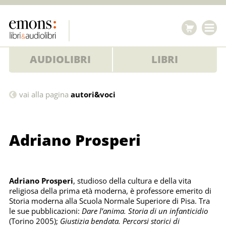
AUDIOLIBRI
LIBRI
Adriano
vai alla pagina
autori&voci
Prosperi
Adriano Prosperi
Adriano Prosperi
, studioso della cultura e della vita
religiosa della prima età moderna, è professore emerito di
Storia moderna alla Scuola Normale Superiore di Pisa. Tra
le sue pubblicazioni:
Dare l’anima. Storia di un infanticidio
(Torino 2005);
Giustizia bendata. Percorsi storici di