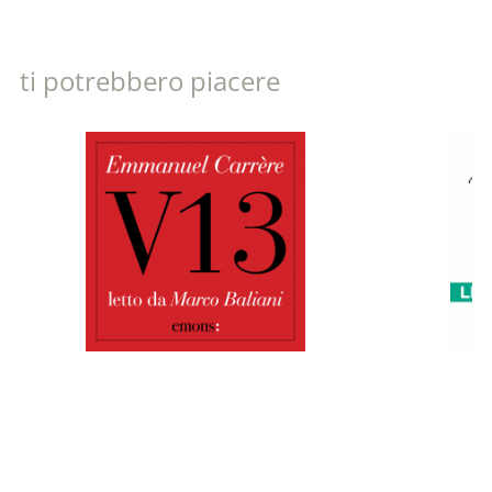
ti potrebbero piacere