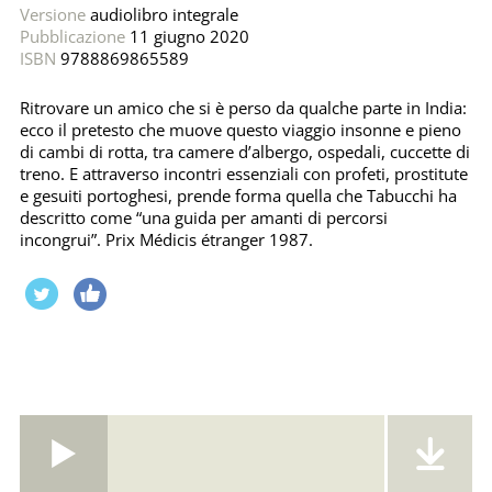
Versione
audiolibro integrale
Pubblicazione
11 giugno 2020
ISBN
9788869865589
Ritrovare un amico che si è perso da qualche parte in India:
ecco il pretesto che muove questo viaggio insonne e pieno
di cambi di rotta, tra camere d’albergo, ospedali, cuccette di
treno. E attraverso incontri essenziali con profeti, prostitute
e gesuiti portoghesi, prende forma quella che Tabucchi ha
descritto come “una guida per amanti di percorsi
incongrui”. Prix Médicis étranger 1987.