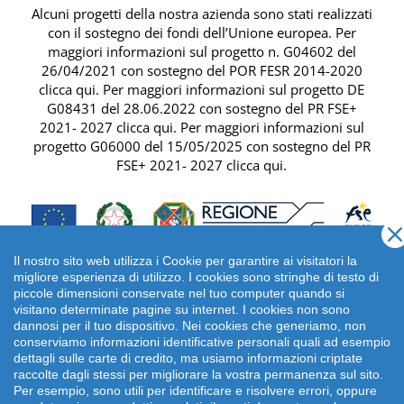
Alcuni progetti della nostra azienda sono stati realizzati
con il sostegno dei fondi dell’Unione europea. Per
maggiori informazioni sul progetto n. G04602 del
26/04/2021 con sostegno del
POR FESR 2014-2020
clicca qui
. Per maggiori informazioni sul progetto DE
G08431 del 28.06.2022 con sostegno del
PR FSE+
2021- 2027 clicca qui
. Per maggiori informazioni sul
progetto G06000 del 15/05/2025 con sostegno del
PR
FSE+ 2021- 2027 clicca qui
.
Il nostro sito web utilizza i Cookie per garantire ai visitatori la
migliore esperienza di utilizzo. I cookies sono stringhe di testo di
piccole dimensioni conservate nel tuo computer quando si
visitano determinate pagine su internet. I cookies non sono
dannosi per il tuo dispositivo. Nei cookies che generiamo, non
conserviamo informazioni identificative personali quali ad esempio
dettagli sulle carte di credito, ma usiamo informazioni criptate
raccolte dagli stessi per migliorare la vostra permanenza sul sito.
Per esempio, sono utili per identificare e risolvere errori, oppure