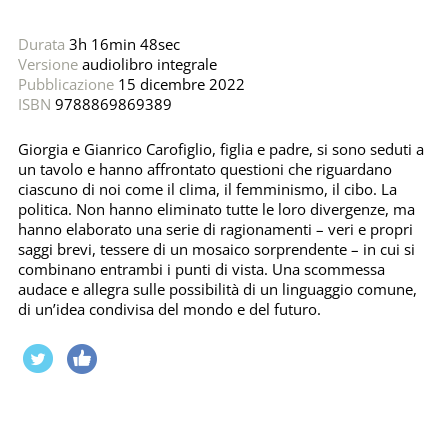
Durata
3h 16min 48sec
Versione
audiolibro integrale
Pubblicazione
15 dicembre 2022
ISBN
9788869869389
Giorgia e Gianrico Carofiglio, figlia e padre, si sono seduti a
un tavolo e hanno affrontato questioni che riguardano
ciascuno di noi come il clima, il femminismo, il cibo. La
politica. Non hanno eliminato tutte le loro divergenze, ma
hanno elaborato una serie di ragionamenti – veri e propri
saggi brevi, tessere di un mosaico sorprendente – in cui si
combinano entrambi i punti di vista. Una scommessa
audace e allegra sulle possibilità di un linguaggio comune,
di un’idea condivisa del mondo e del futuro.