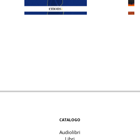
CATALOGO
Audiolibri
Libri