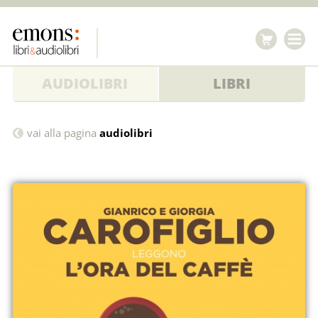
AUDIOLIBRI
LIBRI
L'ora
vai alla pagina
audiolibri
del
caffè