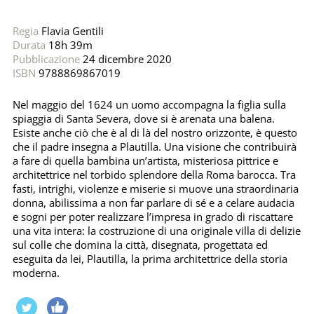
Regia
Flavia Gentili
Durata
18h 39m
Pubblicazione
24 dicembre 2020
ISBN
9788869867019
Nel maggio del 1624 un uomo accompagna la figlia sulla
spiaggia di Santa Severa, dove si è arenata una balena.
Esiste anche ciò che è al di là del nostro orizzonte, è questo
che il padre insegna a Plautilla. Una visione che contribuirà
a fare di quella bambina un’artista, misteriosa pittrice e
architettrice nel torbido splendore della Roma barocca. Tra
fasti, intrighi, violenze e miserie si muove una straordinaria
donna, abilissima a non far parlare di sé e a celare audacia
e sogni per poter realizzare l’impresa in grado di riscattare
una vita intera: la costruzione di una originale villa di delizie
sul colle che domina la città, disegnata, progettata ed
eseguita da lei, Plautilla, la prima architettrice della storia
moderna.