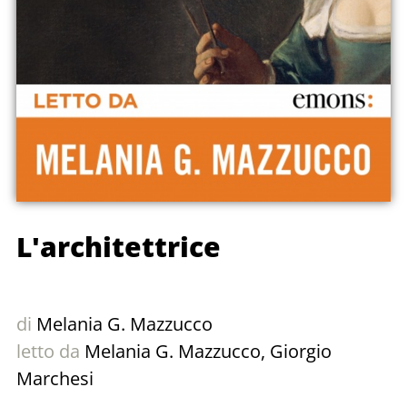
L'architettrice
di
Melania G. Mazzucco
letto da
Melania G. Mazzucco
,
Giorgio
Marchesi