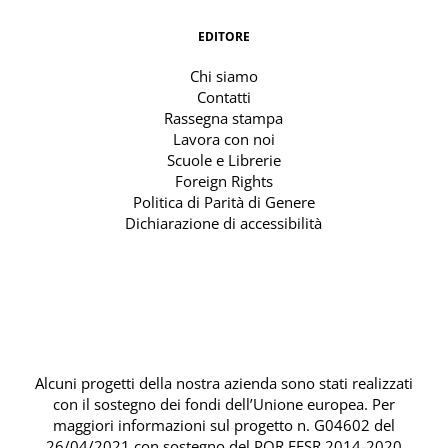
EDITORE
Chi siamo
Contatti
Rassegna stampa
Lavora con noi
Scuole e Librerie
Foreign Rights
Politica di Parità di Genere
Dichiarazione di accessibilità
Alcuni progetti della nostra azienda sono stati realizzati
con il sostegno dei fondi dell’Unione europea. Per
maggiori informazioni sul progetto n. G04602 del
26/04/2021 con sostegno del
POR FESR 2014-2020