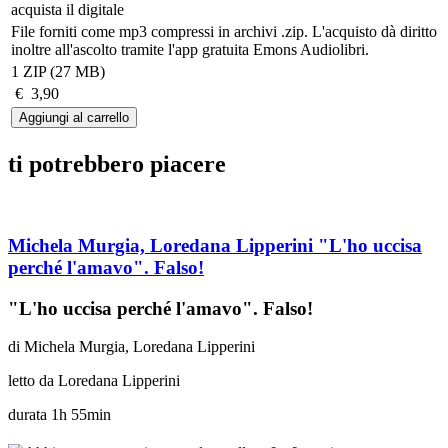
acquista il digitale
File forniti come mp3 compressi in archivi .zip. L'acquisto dà diritto
inoltre all'ascolto tramite l'app gratuita Emons Audiolibri.
1 ZIP (27 MB)
€ 3,90
ti potrebbero piacere
Michela Murgia, Loredana Lipperini
"L'ho uccisa
perché l'amavo". Falso!
"L'ho uccisa perché l'amavo". Falso!
di
Michela Murgia, Loredana Lipperini
letto da
Loredana Lipperini
durata
1h 55min