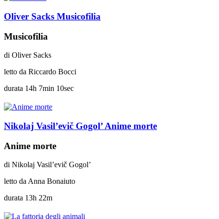
Oliver Sacks
Musicofilia
Musicofilia
di
Oliver Sacks
letto da
Riccardo Bocci
durata
14h 7min 10sec
Nikolaj Vasil’evič Gogol’
Anime morte
Anime morte
di
Nikolaj Vasil’evič Gogol’
letto da
Anna Bonaiuto
durata
13h 22m