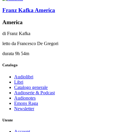
Franz Kafka
America
America
di
Franz Kafka
letto da
Francesco De Gregori
durata
9h 54m
Catalogo
Audiolibri
Libri
Catalogo generale
Audioserie & Podcast
Audionotes
Emons Raga
Newsletter
Utente
Account