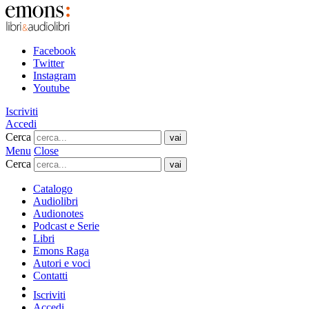
Facebook
Twitter
Instagram
Youtube
Iscriviti
Accedi
Cerca
Menu
Close
Cerca
Catalogo
Audiolibri
Audionotes
Podcast e Serie
Libri
Emons Raga
Autori e voci
Contatti
Iscriviti
Accedi