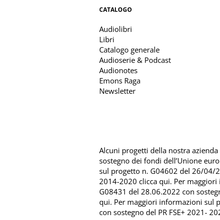
CATALOGO
Audiolibri
Libri
Catalogo generale
Audioserie & Podcast
Audionotes
Emons Raga
Newsletter
Alcuni progetti della nostra azienda s
sostegno dei fondi dell’Unione eur
sul progetto n. G04602 del 26/04/
2014-2020 clicca qui
. Per maggiori
G08431 del 28.06.2022 con sosteg
qui
. Per maggiori informazioni sul
con sostegno del
PR FSE+ 2021- 202