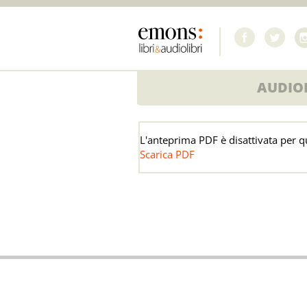
AUDIOL
Pdf
L'anteprima PDF è disattivata per q
Scarica PDF