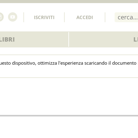
ISCRIVITI
ACCEDI
IBRI
L
uesto dispositivo, ottimizza l'esperienza scaricando il documento 